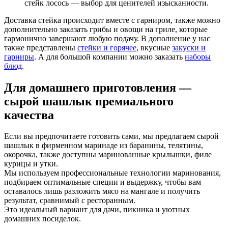
стейк лосось — выбор для ценителей изысканности.
Доставка стейка происходит вместе с гарниром, также можно
дополнительно заказать грибы и овощи на гриле, которые
гармонично завершают любую подачу. В дополнение у нас
также представлены
стейки и горячее
, вкусные
закуски и
гарниры
. А для большой компании можно заказать
наборы
блюд
.
Для домашнего приготовления —
сырой шашлык премиального
качества
Если вы предпочитаете готовить сами, мы предлагаем сырой
шашлык в фирменном маринаде из баранины, телятины,
окорочка, также доступны маринованные крылышки, филе
курицы и утки.
Мы используем профессиональные технологии маринования,
подбираем оптимальные специи и выдержку, чтобы вам
оставалось лишь разложить мясо на мангале и получить
результат, сравнимый с ресторанным.
Это идеальный вариант для дачи, пикника и уютных
домашних посиделок.