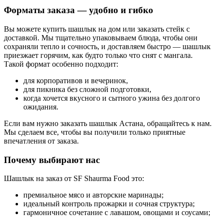
Форматы заказа — удобно и гибко
Вы можете купить шашлык на дом или заказать стейк с
доставкой. Мы тщательно упаковываем блюда, чтобы они
сохраняли тепло и сочность, и доставляем быстро — шашлык
приезжает горячим, как будто только что снят с мангала.
Такой формат особенно подходит:
для корпоративов и вечеринок,
для пикника без сложной подготовки,
когда хочется вкусного и сытного ужина без долгого
ожидания.
Если вам нужно заказать шашлык Астана, обращайтесь к нам.
Мы сделаем все, чтобы вы получили только приятные
впечатления от заказа.
Почему выбирают нас
Шашлык на заказ от SF Shaurma Food это:
премиальное мясо и авторские маринады;
идеальный контроль прожарки и сочная структура;
гармоничное сочетание с лавашом, овощами и соусами;