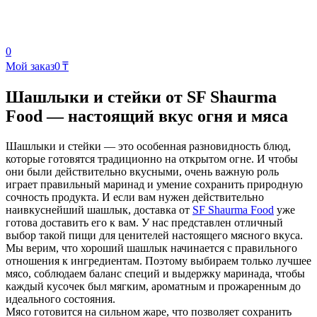
0
Мой заказ
0 ₸
Шашлыки и стейки от SF Shaurma
Food — настоящий вкус огня и мяса
Шашлыки и стейки — это особенная разновидность блюд,
которые готовятся традиционно на открытом огне. И чтобы
они были действительно вкусными, очень важную роль
играет правильный маринад и умение сохранить природную
сочность продукта. И если вам нужен действительно
наивкуснейший шашлык, доставка от
SF Shaurma Food
уже
готова доставить его к вам. У нас представлен отличный
выбор такой пищи для ценителей настоящего мясного вкуса.
Мы верим, что хороший шашлык начинается с правильного
отношения к ингредиентам. Поэтому выбираем только лучшее
мясо, соблюдаем баланс специй и выдержку маринада, чтобы
каждый кусочек был мягким, ароматным и прожаренным до
идеального состояния.
Мясо готовится на сильном жаре, что позволяет сохранить