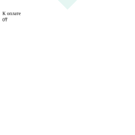
К оплате
0
₸